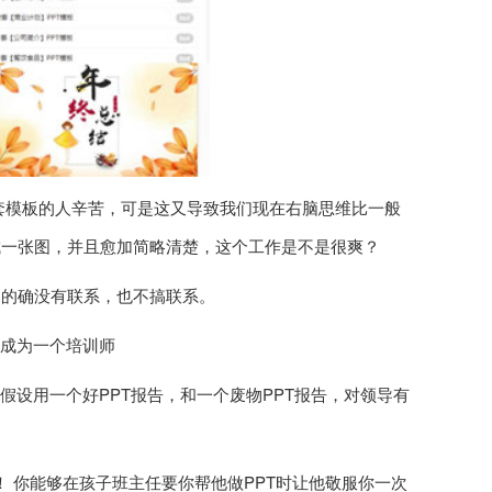
套套模板的人辛苦，可是这又导致我们现在右脑思维比一般
成一张图，并且愈加简略清楚，这个工作是不是很爽？
们的确没有联系，也不搞联系。
好成为一个培训师
你假设用一个好PPT报告，和一个废物PPT报告，对领导有
！ 你能够在孩子班主任要你帮他做PPT时让他敬服你一次