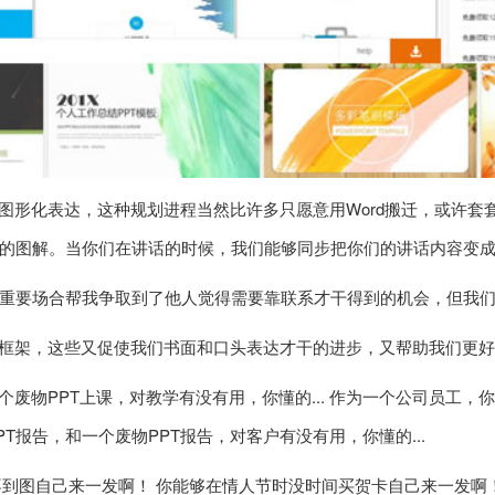
成图形化表达，这种规划进程当然比许多只愿意用Word搬迁，或许
的图解。当你们在讲话的时候，我们能够同步把你们的讲话内容变
重要场合帮我争取到了他人觉得需要靠联系才干得到的机会，但我
达框架，这些又促使我们书面和口头表达才干的进步，又帮助我们更
废物PPT上课，对教学有没有用，你懂的... 作为一个公司员工，
PT报告，和一个废物PPT报告，对客户有没有用，你懂的...
不到图自己来一发啊！ 你能够在情人节时没时间买贺卡自己来一发啊