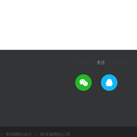
关注
|
蚌埠网站设计
|
蚌埠做网站公司