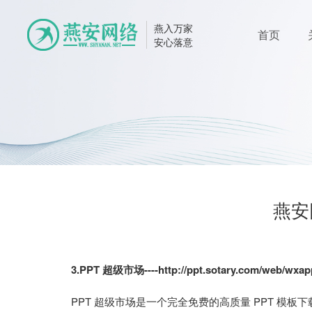
燕入万家
首页
安心落意
燕安
3.PPT 超级市场----http://ppt.sotary.com/web/wxap
PPT 超级市场是一个完全免费的高质量 PPT 模