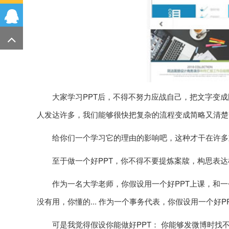
大家学习PPT后，不得不努力应战自己，把文字变
人发达许多，我们能够很快把复杂的流程变成简略又清楚
给你们一个学习它的理由的影响吧，这种才干在许多
至于做一个好PPT，你不得不要提炼案牍，构思表
作为一名大学老师，你假设用一个好PPT上课，和一个
没有用，你懂的... 作为一个事务代表，你假设用一个好P
可是我觉得假设你能做好PPT： 你能够发微博时找