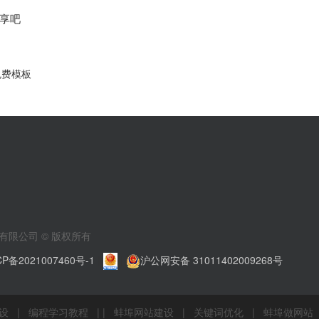
享吧
免费模板
有限公司 © 版权所有
备2021007460号-1
|
|
沪公网安备 31011402009268号
建设
|
编程学习教程
| |
蚌埠网站建设
|
关键词优化
|
蚌埠做网站