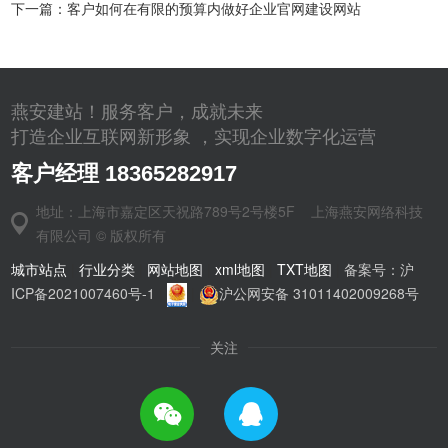
下一篇：
客户如何在有限的预算内做好企业官网建设网站
燕安建站！服务客户，成就未来
打造企业互联网新形象 ，实现企业数字化运营
客户经理 18365282917
地址：上海市嘉定区天祝路789号2号楼5F 上海燕安网络科技
有限公司 © 版权所有
城市站点
|
行业分类
|
网站地图
|
xml地图
|
TXT地图
|
备案号：沪
ICP备2021007460号-1
|
|
沪公网安备 31011402009268号
关注